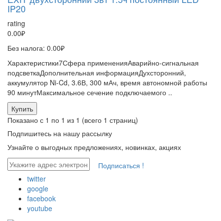
IP20
rating
0.00₽
Без налога: 0.00₽
Характеристики7Сфера примененияАварийно-сигнальная
подсветкаДополнительная информацияДухсторонний,
аккумулятор Ni-Cd, 3.6В, 300 мАч, время автономной работы
90 минутМаксимальное сечение подключаемого ..
Купить
Показано с 1 по 1 из 1 (всего 1 страниц)
Подпишитесь на
нашу рассылку
Узнайте о выгодных предложениях, новинках, акциях
Подписаться !
twitter
google
facebook
youtube