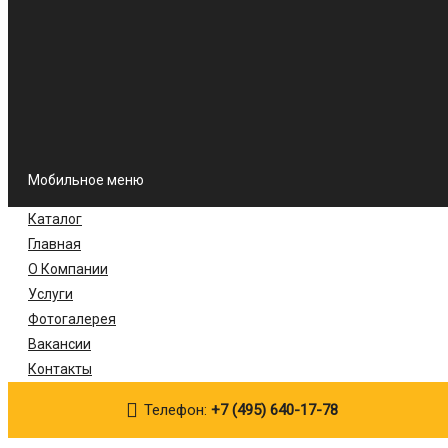
Кабель канал
Кабельные лотки
Трубы гофрированные
Главная
О Компании
Услуги
Фотогалерея
Вакансии
Контакты
Мобильное меню
Каталог
Главная
О Компании
Услуги
Фотогалерея
Вакансии
Контакты
Телефон:
+7 (495) 640-17-78