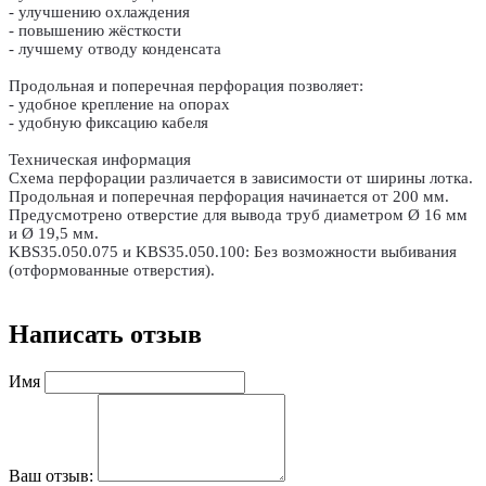
- улучшению охлаждения
- повышению жёсткости
- лучшему отводу конденсата
Продольная и поперечная перфорация позволяет:
- удобное крепление на опорах
- удобную фиксацию кабеля
Техническая информация
Схема перфорации различается в зависимости от ширины лотка.
Продольная и поперечная перфорация начинается от 200 мм.
Предусмотрено отверстие для вывода труб диаметром Ø 16 мм
и Ø 19,5 мм.
KBS35.050.075 и KBS35.050.100: Без возможности выбивания
(отформованные отверстия).
Написать отзыв
Имя
Ваш отзыв: