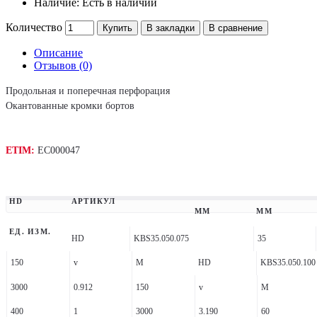
Наличие:
Есть в наличии
Количество
Купить
В закладки
В сравнение
Описание
Отзывов (0)
Продольная и поперечная перфорация
Окантованные кромки бортов
ETIM:
EC000047
HD
АРТИКУЛ
ММ
ММ
ЕД. ИЗМ.
HD
KBS35.050.075
35
150
v
M
HD
KBS35.050.100
3000
0.912
150
v
M
400
1
3000
3.190
60