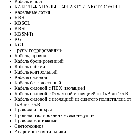
Кабель канал
КАБЕЛЬ-КАНАЛЫ "T-PLAST" И АКСЕССУАРЫ
Кабельные лотки
KBS
KBSCL
KBSI
KBSM(I)
KG
KGI
Трубы гофрированные
Кабель, провод
Кабель бронированный
Кабель гибкий
Кабель контрольный
Кабель силовой
Кабель безгалогенный
Кабель силовой с ПВХ изоляцией
Кабель силовой с бумажной изоляцией от 1кВ до 10кВ
Кабель силовой с изоляцией из сшитого полиэтилена от
1кВ до 10кВ
Провода и шнуры
Провода изолированные самонесущие
Провода монтажные
Светотехника
Аварийные светильники