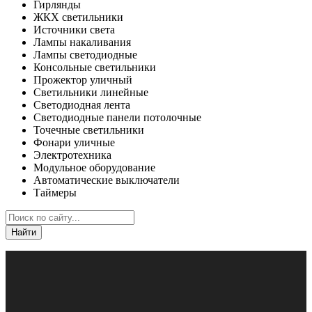
Гирлянды
ЖКХ светильники
Источники света
Лампы накаливания
Лампы светодиодные
Консольные светильники
Прожектор уличный
Светильники линейные
Светодиодная лента
Светодиодные панели потолочные
Точечные светильники
Фонари уличные
Электротехника
Модульное оборудование
Автоматические выключатели
Таймеры
Найти
Каталог
Кабель, провод