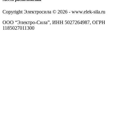
Copyright Электросила © 2026 - www.elek-sila.ru
ООО “Электро-Сила”, ИНН 5027264987, ОГРН
1185027011300