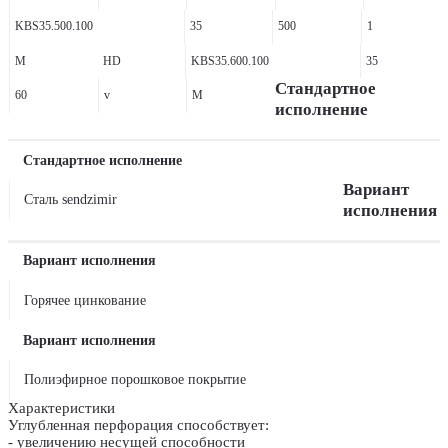
KBS35.500.100
35
500
1
M
HD
KBS35.600.100
35
Стандартное
60
v
M
исполнение
Стандартное исполнение
Вариант
Сталь sendzimir
исполнения
Вариант исполнения
Горячее цинкование
Вариант исполнения
Полиэфирное порошковое покрытие
Характеристики
Углубленная перфорация способствует:
- увеличению несущей способности