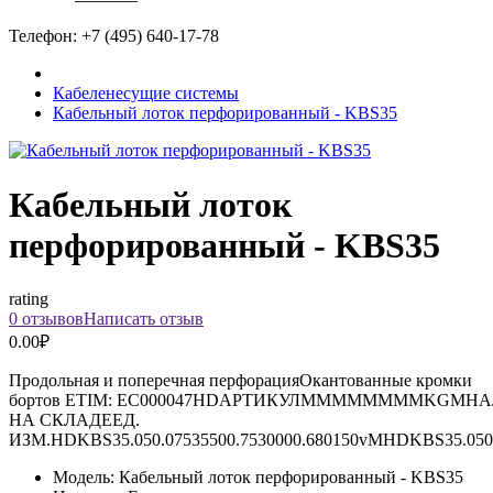
Телефон:
+7 (495) 640-17-78
Кабеленесущие системы
Кабельный лоток перфорированный - KBS35
Кабельный лоток
перфорированный - KBS35
rating
0 отзывов
Написать отзыв
0.00₽
Продольная и поперечная перфорацияОкантованные кромки
бортов ETIM: EC000047HDАРТИКУЛММММММММKGMН
НА СКЛАДЕЕД.
ИЗМ.HDKBS35.050.07535500.7530000.680150vMHDKBS35.050.1
Модель:
Кабельный лоток перфорированный - KBS35