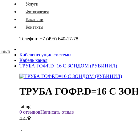
Услуги
Фотогалерея
Вакансии
Контакты
Телефон:
+7 (495) 640-17-78
о 10кВ
Кабеленесущие системы
Кабель канал
ТРУБА ГОФР.D=16 С ЗОНДОМ (РУВИНИЛ)
ТРУБА ГОФР.D=16 С З
rating
0 отзывов
Написать отзыв
4.47₽
..