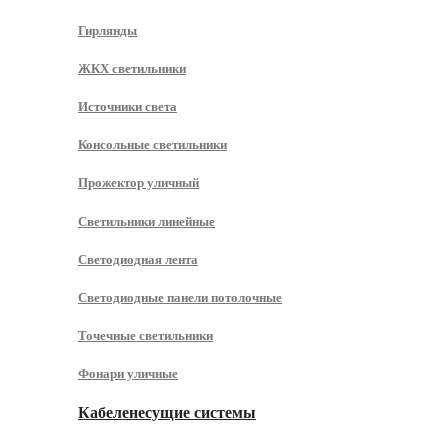
Гирлянды
ЖКХ светильники
Источники света
Консольные светильники
Прожектор уличный
Светильники линейные
Светодиодная лента
Светодиодные панели потолочные
Точечные светильники
Фонари уличные
Кабеленесущие системы