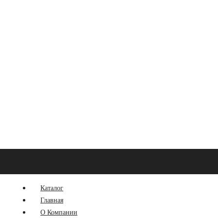
Главная
О Компании
Услуги
Фотогалерея
Вакансии
Контакт
Каталог
Главная
О Компании