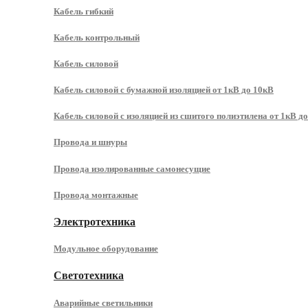
Кабель гибкий
Кабель контрольный
Кабель силовой
Кабель силовой с бумажной изоляцией от 1кВ до 10кВ
Кабель силовой с изоляцией из сшитого полиэтилена от 1кВ д
Провода и шнуры
Провода изолированные самонесущие
Провода монтажные
Электротехника
Модульное оборудование
Светотехника
Аварийные светильники