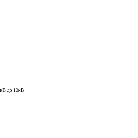
1кВ до 10кВ