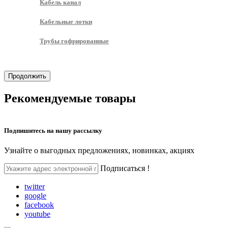
Кабель канал
Кабельные лотки
Трубы гофрированные
Продолжить
Рекомендуемые
товары
Подпишитесь на
нашу рассылку
Узнайте о выгодных предложениях, новинках, акциях
Подписаться !
twitter
google
facebook
youtube